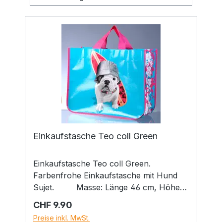
Einkaufstasche Teo coll Green
Einkaufstasche Teo coll Green.
Farbenfrohe Einkaufstasche mit Hund
Sujet. Masse: Länge 46 cm, Höhe
37 cm
Regulärer Preis:
CHF 9.90
Preise inkl. MwSt.