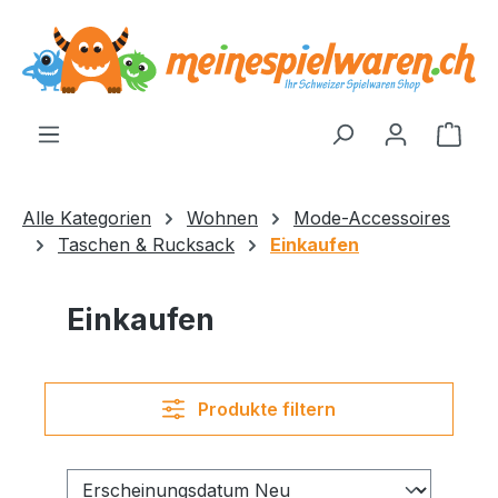
alt springen
Ware
Alle Kategorien
Wohnen
Mode-Accessoires
Taschen & Rucksack
Einkaufen
Einkaufen
Produkte filtern