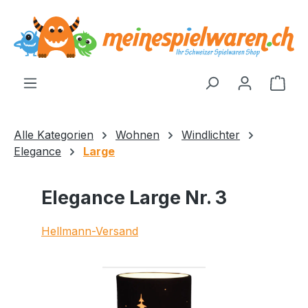
alt springen
Ware
Alle Kategorien
Wohnen
Windlichter
Elegance
Large
Elegance Large Nr. 3
Hellmann-Versand
Bildergalerie überspringen