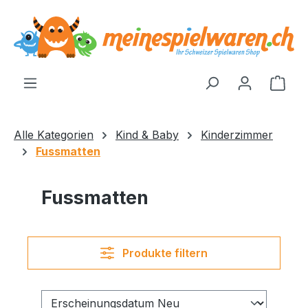
alt springen
Ware
Alle Kategorien
Kind & Baby
Kinderzimmer
Fussmatten
Fussmatten
Produkte filtern