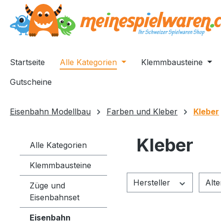
springen
Zur Hauptnavigation springen
Startseite
Alle Kategorien
Klemmbausteine
Gutscheine
Eisenbahn Modellbau
Farben und Kleber
Kleber
Kleber
Alle Kategorien
Klemmbausteine
Hersteller
Alt
Züge und
Eisenbahnset
Eisenbahn