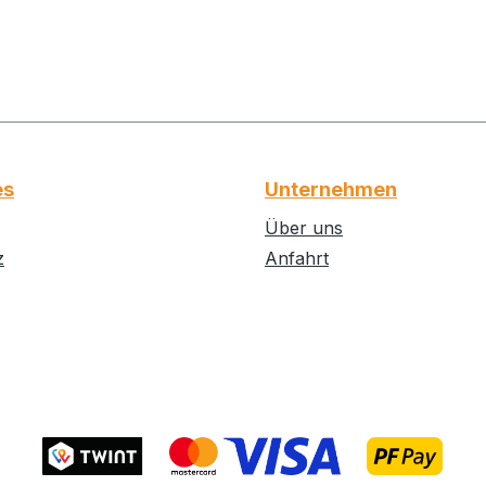
abnehmen.
es
Unternehmen
Über uns
z
Anfahrt