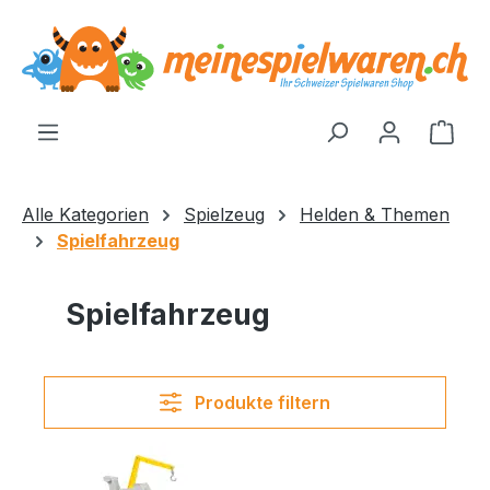
alt springen
Ware
Alle Kategorien
Spielzeug
Helden & Themen
Spielfahrzeug
Spielfahrzeug
Produkte filtern