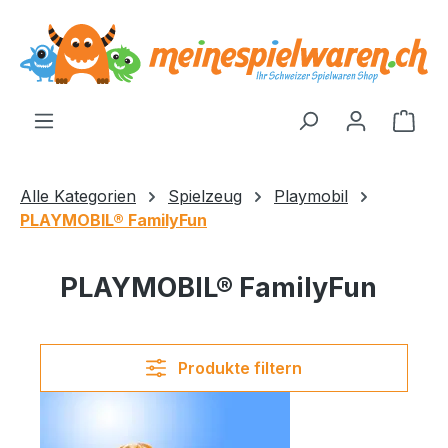
alt springen
Ware
Alle Kategorien
Spielzeug
Playmobil
PLAYMOBIL® FamilyFun
PLAYMOBIL® FamilyFun
Produkte filtern