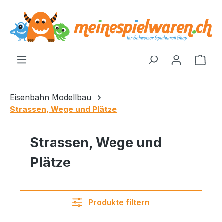
alt springen
Ware
Eisenbahn Modellbau
Strassen, Wege und Plätze
Strassen, Wege und
Plätze
Produkte filtern