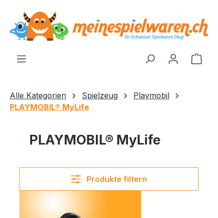
alt springen
Ware
Alle Kategorien
Spielzeug
Playmobil
PLAYMOBIL® MyLife
PLAYMOBIL® MyLife
Produkte filtern