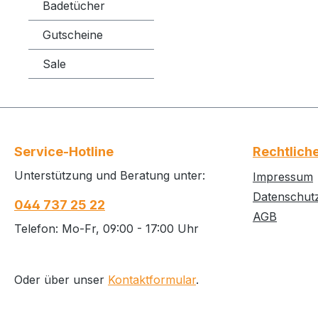
"Winter-Set" enthält a
Badetücher
was Sie zum Bau ein
Gutscheine
winterlichen Landsch
benötigen.
Sale
Service-Hotline
Rechtlich
Unterstützung und Beratung unter:
Impressum
Datenschut
044 737 25 22
AGB
Telefon: Mo-Fr, 09:00 - 17:00 Uhr
Oder über unser
Kontaktformular
.