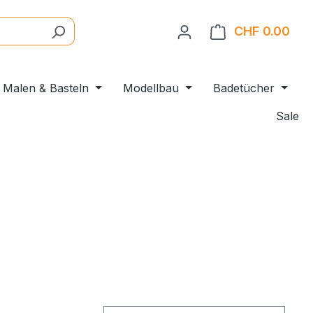
CHF 0.00
Ware
Malen & Basteln
Modellbau
Badetücher
Sale