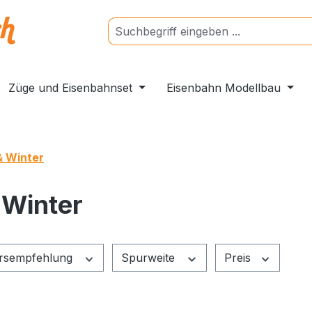
Züge und Eisenbahnset
Eisenbahn Modellbau
 Winter
 Winter
ersempfehlung
Spurweite
Preis