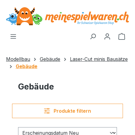
alt springen
Ware
Modellbau
Gebäude
Laser-Cut minis Bausätze
Gebäude
Gebäude
Produkte filtern