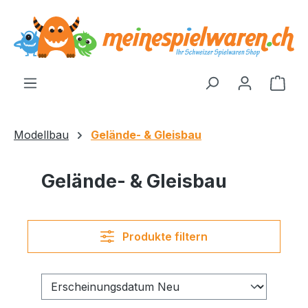
alt springen
Ware
Modellbau
Gelände- & Gleisbau
Gelände- & Gleisbau
Produkte filtern