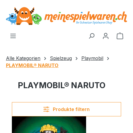
alt springen
Ware
Alle Kategorien
Spielzeug
Playmobil
PLAYMOBIL® NARUTO
PLAYMOBIL® NARUTO
Produkte filtern