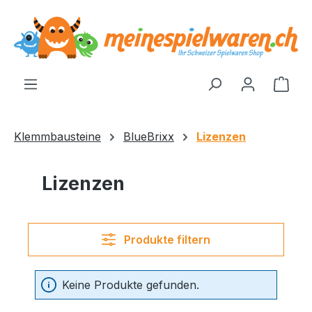
alt springen
Ware
Klemmbausteine
BlueBrixx
Lizenzen
Lizenzen
Produkte filtern
Keine Produkte gefunden.