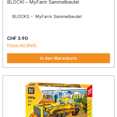
BLOCKI – MyFarm Sammelbeutel
BLOCKS – MyFarm Sammelbeutel
Regulärer Preis:
CHF 3.90
Preise inkl. MwSt.
In den Warenkorb