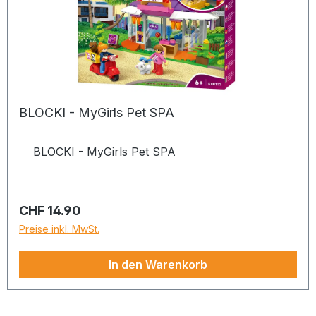
BLOCKI - MyGirls Pet SPA
BLOCKI - MyGirls Pet SPA
Regulärer Preis:
CHF 14.90
Preise inkl. MwSt.
In den Warenkorb