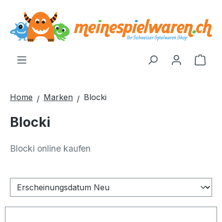
alt springen
Ware
Home
Marken
Blocki
Blocki
Blocki online kaufen
Sortierung