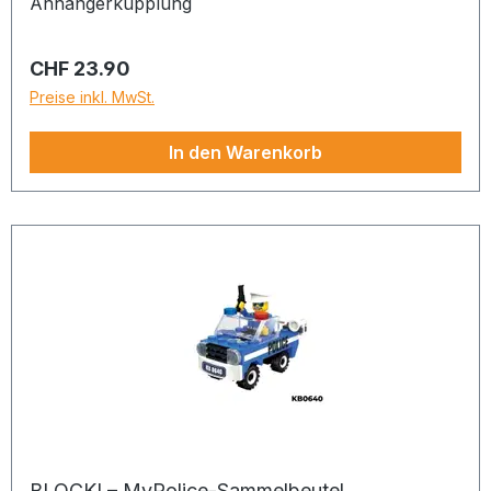
Anhängerkupplung
Regulärer Preis:
CHF 23.90
Preise inkl. MwSt.
In den Warenkorb
BLOCKI – MyPolice-Sammelbeutel