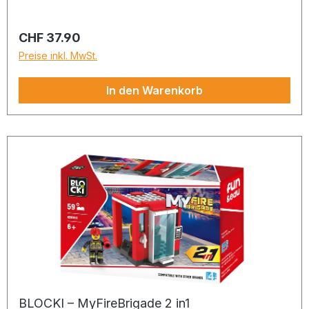
Regulärer Preis:
CHF 37.90
Preise inkl. MwSt.
In den Warenkorb
BLOCKI – MyFireBrigade 2 in1