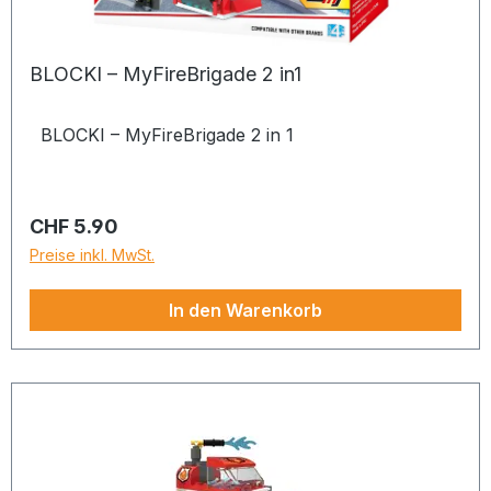
BLOCKI – MyFireBrigade 2 in1
BLOCKI – MyFireBrigade 2 in 1
Regulärer Preis:
CHF 5.90
Preise inkl. MwSt.
In den Warenkorb