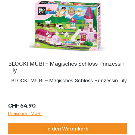
BLOCKI MUBI – Magisches Schloss Prinzessin
Lily
BLOCKI MUBI – Magisches Schloss Prinzessin Lily
Regulärer Preis:
CHF 64.90
Preise inkl. MwSt.
In den Warenkorb