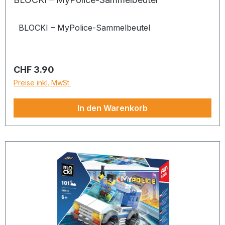
BLOCKI – MyPolice-Sammelbeutel
Regulärer Preis:
CHF 3.90
Preise inkl. MwSt.
In den Warenkorb