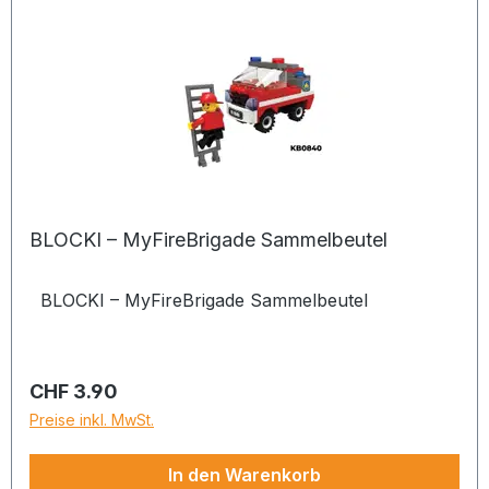
BLOCKI – MyFireBrigade Sammelbeutel
BLOCKI – MyFireBrigade Sammelbeutel
Regulärer Preis:
CHF 3.90
Preise inkl. MwSt.
In den Warenkorb