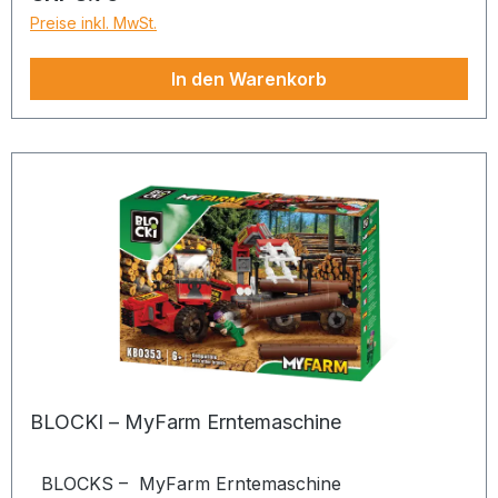
Preise inkl. MwSt.
In den Warenkorb
BLOCKI – MyFarm Erntemaschine
BLOCKS – MyFarm Erntemaschine