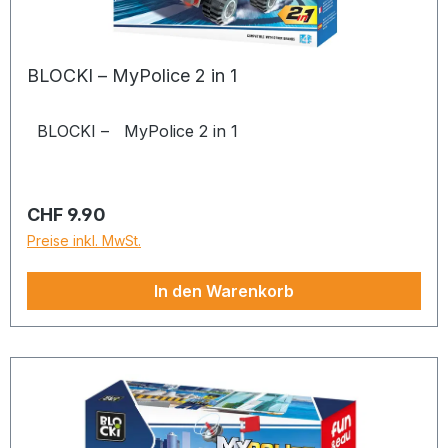
BLOCKI – MyPolice 2 in 1
BLOCKI – MyPolice 2 in 1
Regulärer Preis:
CHF 9.90
Preise inkl. MwSt.
In den Warenkorb