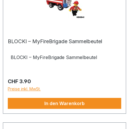
BLOCKI – MyFireBrigade Sammelbeutel
BLOCKI – MyFireBrigade Sammelbeutel
Regulärer Preis:
CHF 3.90
Preise inkl. MwSt.
In den Warenkorb