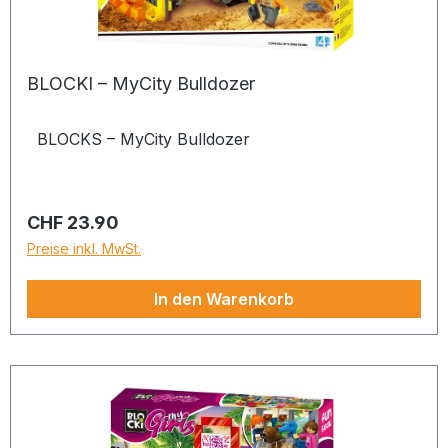
BLOCKI – MyCity Bulldozer
BLOCKS – MyCity Bulldozer
Regulärer Preis:
CHF 23.90
Preise inkl. MwSt.
In den Warenkorb