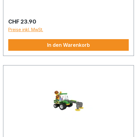
Regulärer Preis:
CHF 23.90
Preise inkl. MwSt.
In den Warenkorb