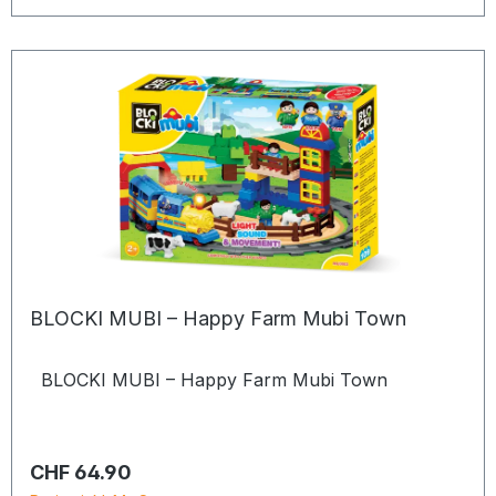
BLOCKI MUBI – Happy Farm Mubi Town
BLOCKI MUBI – Happy Farm Mubi Town
Regulärer Preis:
CHF 64.90