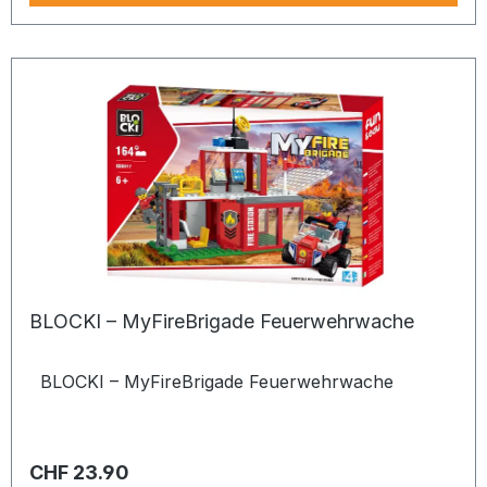
BLOCKI – MyFireBrigade Feuerwehrwache
BLOCKI – MyFireBrigade Feuerwehrwache
Regulärer Preis:
CHF 23.90