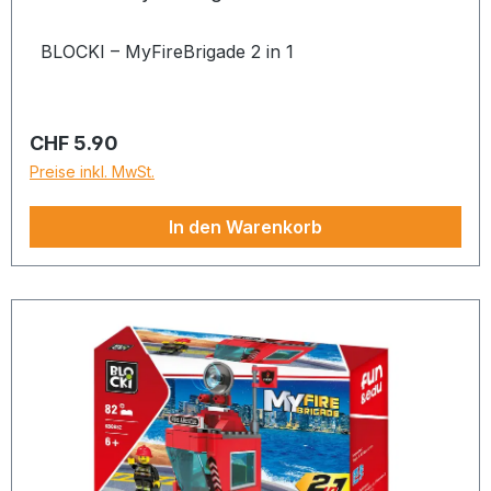
BLOCKI – MyFireBrigade 2 in 1
Regulärer Preis:
CHF 5.90
Preise inkl. MwSt.
In den Warenkorb