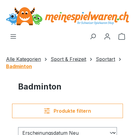
alt springen
Ware
Alle Kategorien
Sport & Freizeit
Sportart
Badminton
Badminton
Produkte filtern