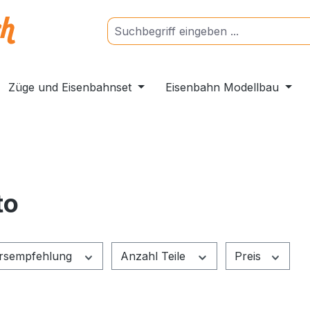
Züge und Eisenbahnset
Eisenbahn Modellbau
to
ersempfehlung
Anzahl Teile
Preis