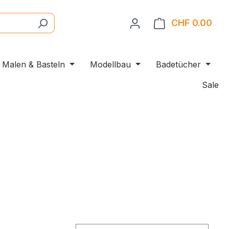
CHF 0.00
Ware
Malen & Basteln
Modellbau
Badetücher
Sale