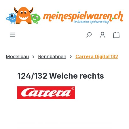
alt springen
Ware
Modellbau
Rennbahnen
Carrera Digital 132
124/132 Weiche rechts
Bildergalerie überspringen