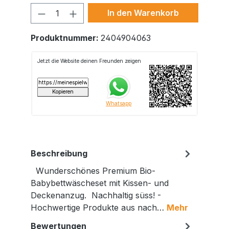
Produkt Anzahl: Gib den gewünschte
In den Warenkorb
Produktnummer:
2404904063
Beschreibung
Wunderschönes Premium Bio-
Babybettwäscheset mit Kissen- und
Deckenanzug. Nachhaltig süss! -
Hochwertige Produkte aus nach…
Mehr
Bewertungen