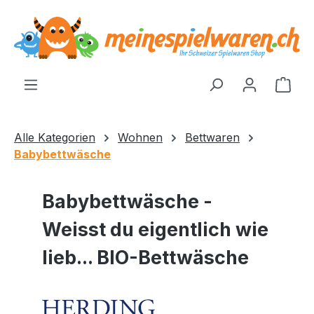
alt springen
Ware
Alle Kategorien
Wohnen
Bettwaren
Babybettwäsche
Babybettwäsche -
Weisst du eigentlich wie
lieb... BIO-Bettwäsche