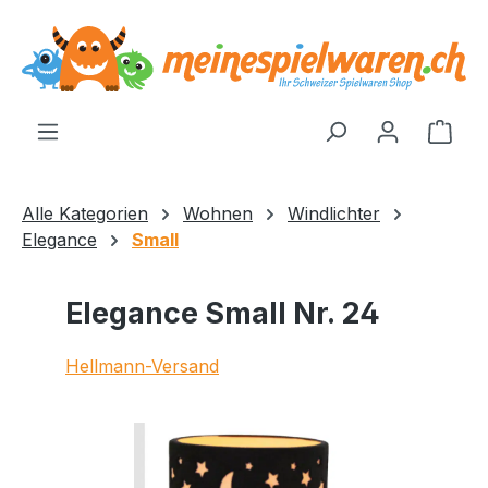
alt springen
Ware
Alle Kategorien
Wohnen
Windlichter
Elegance
Small
Elegance Small Nr. 24
Hellmann-Versand
Bildergalerie überspringen