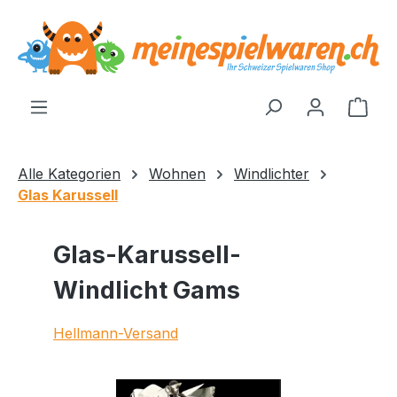
alt springen
Ware
Alle Kategorien
Wohnen
Windlichter
Glas Karussell
Glas-Karussell-
Windlicht Gams
Hellmann-Versand
Bildergalerie überspringen