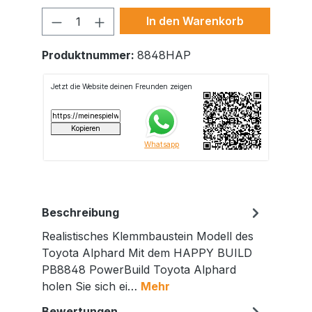
Produkt Anzahl: Gib den gewünschte
In den Warenkorb
Produktnummer:
8848HAP
Beschreibung
Realistisches Klemmbaustein Modell des
Toyota Alphard Mit dem HAPPY BUILD
PB8848 PowerBuild Toyota Alphard
holen Sie sich ei…
Mehr
Bewertungen