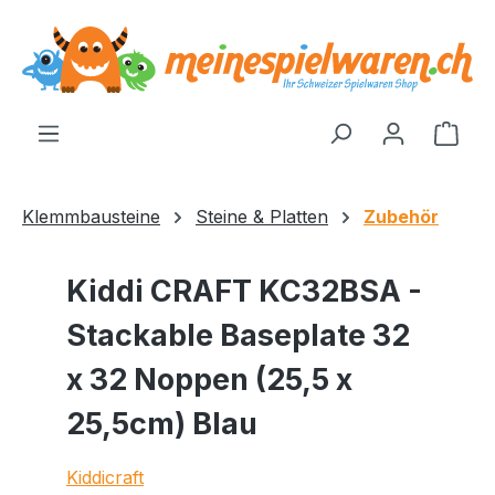
alt springen
Ware
Klemmbausteine
Steine & Platten
Zubehör
Kiddi CRAFT KC32BSA -
Stackable Baseplate 32
x 32 Noppen (25,5 x
25,5cm) Blau
Kiddicraft