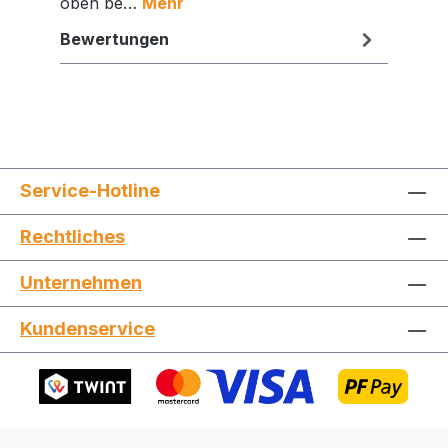
oben be…
Mehr
Bewertungen
Service-Hotline
Rechtliches
Unternehmen
Jetzt die Website deinen Freunden zeigen
Kundenservice
Kopieren
Whatsapp