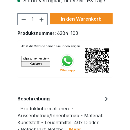
Sofort verfügbar, Lieferzeit: 1-3 Tage
Produkt Anzahl: Gib den gewünschte
In den Warenkorb
Produktnummer:
6284-103
Beschreibung
Produktinformationen: -
Aussenbetrieb/Innenbetrieb - Material:
Kunststoff - Leuchtmittel: 40x Dioden
- Betriebsart: Netzbe…
Mehr