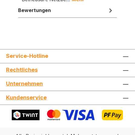
Bewertungen
Service-Hotline
Rechtliches
Unternehmen
Jetzt die Website deinen Freunden zeigen
Kundenservice
Kopieren
Whatsapp