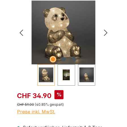
Bildergalerie überspringen
%
CHF 34.90
CHF 59.00
(40.85% gespart)
Preise inkl. MwSt.