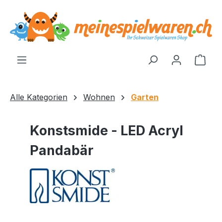
alt springen
Ware
Alle Kategorien
Wohnen
Garten
Konstsmide - LED Acryl
Pandabär