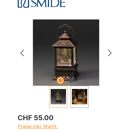
Bildergalerie überspringen
CHF 55.00
Preise inkl. MwSt.