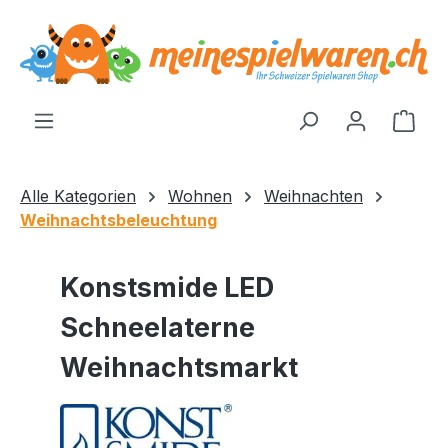
alt springen
Ware
Alle Kategorien
Wohnen
Weihnachten
Weihnachtsbeleuchtung
Konstsmide LED
Schneelaterne
Weihnachtsmarkt