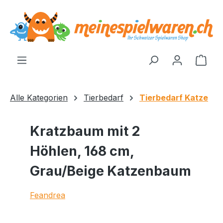
alt springen
Ware
Alle Kategorien
Tierbedarf
Tierbedarf Katze
Kratzbaum mit 2
Höhlen, 168 cm,
Grau/Beige Katzenbaum
Feandrea