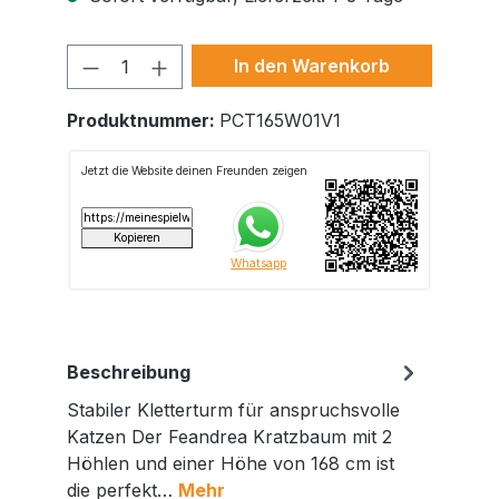
Produkt Anzahl: Gib den gewünschte
In den Warenkorb
Produktnummer:
PCT165W01V1
Beschreibung
Stabiler Kletterturm für anspruchsvolle
Katzen Der Feandrea Kratzbaum mit 2
Höhlen und einer Höhe von 168 cm ist
die perfekt…
Mehr