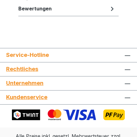
Bewertungen
Service-Hotline
Rechtliches
Jetzt die Website deinen Freunden zeigen
Unternehmen
Kundenservice
Kopieren
Whatsapp
Alle Preise inkl. gesetzl. Mehrwertsteuer zzgl.