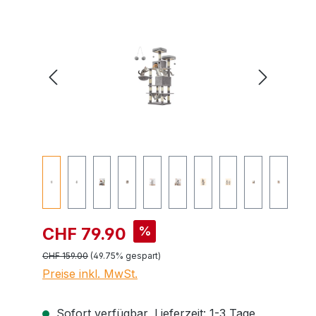
Bildergalerie überspringen
%
CHF 79.90
CHF 159.00
(49.75% gespart)
Preise inkl. MwSt.
Sofort verfügbar, Lieferzeit: 1-3 Tage