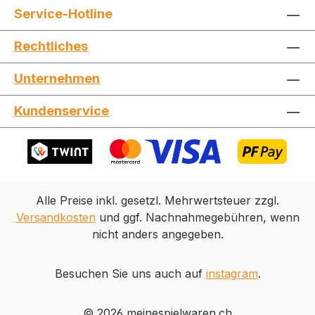
Service-Hotline
Jetzt die Website deinen Freunden zeigen
Rechtliches
Unternehmen
Kopieren
Whatsapp
Kundenservice
Alle Preise inkl. gesetzl. Mehrwertsteuer zzgl.
Versandkosten
und ggf. Nachnahmegebühren, wenn
nicht anders angegeben.
Besuchen Sie uns auch auf
instagram
.
© 2026 meinespielwaren.ch