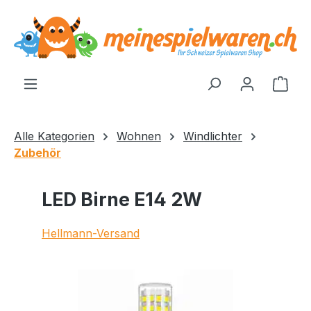
alt springen
Ware
Alle Kategorien
Wohnen
Windlichter
Zubehör
LED Birne E14 2W
Hellmann-Versand
Bildergalerie überspringen