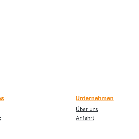
es
Unternehmen
Über uns
z
Anfahrt