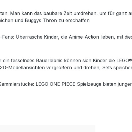
eiten: Man kann das baubare Zelt umdrehen, um für ganz a
ichen und Buggys Thron zu erschaffen
Fans: Überrasche Kinder, die Anime-Action lieben, mit di
r ein fesselndes Bauerlebnis können sich Kinder die LEGO® 
3D-Modellansichten vergrößern und drehen, Sets speichern
mmlerstücke: LEGO ONE PIECE Spielzeuge bieten jungen F