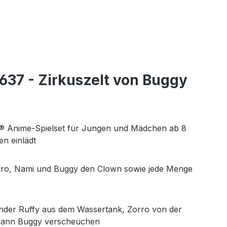
37 - Zirkuszelt von Buggy
O® Anime-Spielset für Jungen und Mädchen ab 8
en einlädt
 Zorro, Nami und Buggy den Clown sowie jede Menge
Kinder Ruffy aus dem Wassertank, Zorro von der
 dann Buggy verscheuchen