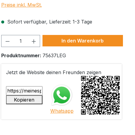
Preise inkl. MwSt.
Sofort verfügbar, Lieferzeit: 1-3 Tage
Produkt Anzahl: Gib den gewünschten W
In den Warenkorb
Produktnummer:
75637LEG
Jetzt die Website deinen Freunden zeigen
Kopieren
Whatsapp