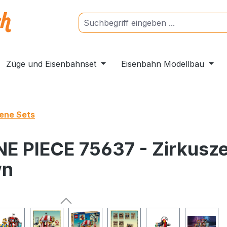
Züge und Eisenbahnset
Eisenbahn Modellbau
ene Sets
E PIECE 75637 - Zirkusze
wn
ngen