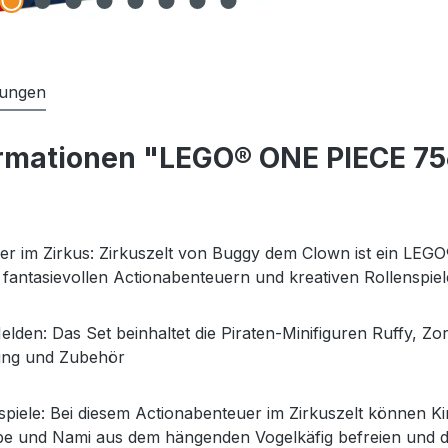
ungen
rmationen "LEGO® ONE PIECE 756
r im Zirkus: Zirkuszelt von Buggy dem Clown ist ein LEG
fantasievollen Actionabenteuern und kreativen Rollenspiel
Helden: Das Set beinhaltet die Piraten-Minifiguren Ruffy,
ung und Zubehör
nspiele: Bei diesem Actionabenteuer im Zirkuszelt können 
be und Nami aus dem hängenden Vogelkäfig befreien und