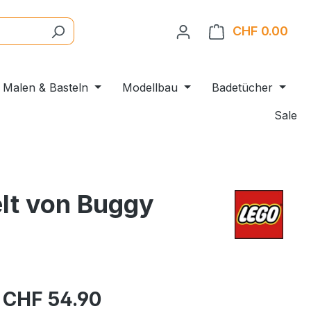
CHF 0.00
Ware
Malen & Basteln
Modellbau
Badetücher
Sale
lt von Buggy
CHF 54.90