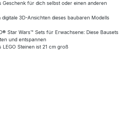
 Geschenk für dich selbst oder einen anderen
 digitale 3D-Ansichten dieses baubaren Modells
EGO® Star Wars™ Sets für Erwachsene: Diese Bausets
alten und entspannen
s LEGO Steinen ist 21 cm groß