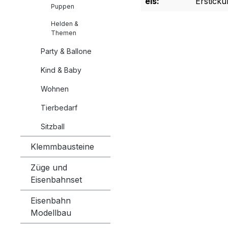
eis:
Ersticku
Puppen
Helden &
Themen
Party & Ballone
Kind & Baby
Wohnen
Tierbedarf
Sitzball
Klemmbausteine
Züge und
Eisenbahnset
Eisenbahn
Modellbau