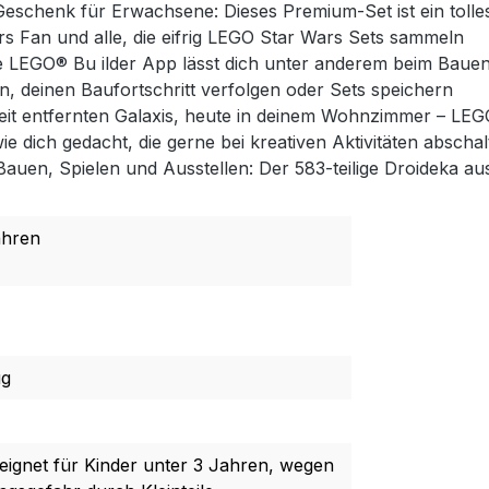
schenk für Erwachsene: Dieses Premium-Set ist ein tolles
 Fan und alle, die eifrig LEGO Star Wars Sets sammeln
e LEGO® Bu ilder App lässt dich unter anderem beim Bauen
, deinen Baufortschritt verfolgen oder Sets speichern
, weit entfernten Galaxis, heute in deinem Wohnzimmer – L
ie dich gedacht, die gerne bei kreativen Aktivitäten absch
uen, Spielen und Ausstellen: Der 583-teilige Droideka au
ahren
ug
eignet für Kinder unter 3 Jahren, wegen