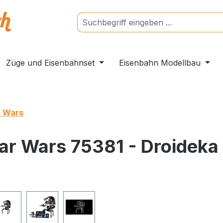
Züge und Eisenbahnset
Eisenbahn Modellbau
r Wars
ar Wars 75381 - Droideka
ngen