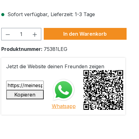
Sofort verfügbar, Lieferzeit: 1-3 Tage
Produkt Anzahl: Gib den gewünschten W
In den Warenkorb
Produktnummer:
75381LEG
Jetzt die Website deinen Freunden zeigen
Kopieren
Whatsapp