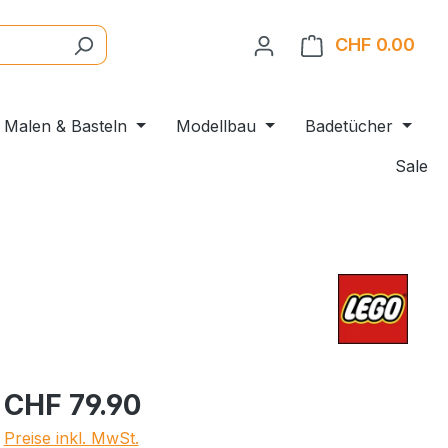
CHF 0.00
Ware
Malen & Basteln
Modellbau
Badetücher
Sale
CHF 79.90
Preise inkl. MwSt.