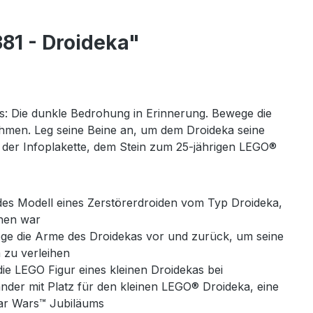
81 - Droideka"
: Die dunkle Bedrohung in Erinnerung. Bewege die
men. Leg seine Beine an, um dem Droideka seine
 der Infoplakette, dem Stein zum 25-jährigen LEGO®
es Modell eines Zerstörerdroiden vom Typ Droideka,
ehen war
ege die Arme des Droidekas vor und zurück, um seine
 zu verleihen
e LEGO Figur eines kleinen Droidekas bei
tänder mit Platz für den kleinen LEGO® Droideka, eine
tar Wars™ Jubiläums