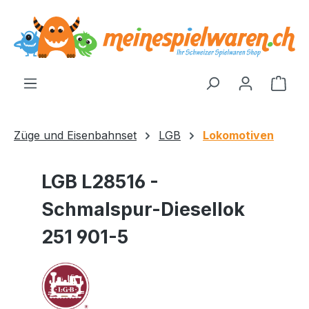
alt springen
Ware
Züge und Eisenbahnset
LGB
Lokomotiven
LGB L28516 -
Schmalspur-Diesellok
251 901-5