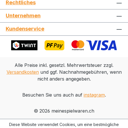
Rechtliches
enthält außerdem einen
kompletten Gleiskreis
Unternehmen
(Durchmesser 1,290 mm) sowie
Stromversorgung für 230 Volt
Kundenservice
und Fahrgerät, Das abgebildete
Ladegut auf dem
Niederbordwagen ist
beispielhaft und kann variieren,
Zuglänge 85 cm, Es besteht
Alle Preise inkl. gesetzl. Mehrwertsteuer zzgl.
eine Herstellergarantie seitens
Versandkosten
und ggf. Nachnahmegebühren, wenn
des Garantiegebers Gebr,
nicht anders angegeben.
Märklin & Cie, GmbH,
Stuttgarter Str, 55-57, 73033
Göppingen mit einer Dauer von
Besuchen Sie uns auch auf
instagram
.
2 Jahren, Die entsprechenden
Garantiebedingungen finden
© 2026 meinespielwaren.ch
Sie hier, - technische
Anleitung -
Diese Website verwendet Cookies, um eine bestmögliche
Explosionszeichnung -