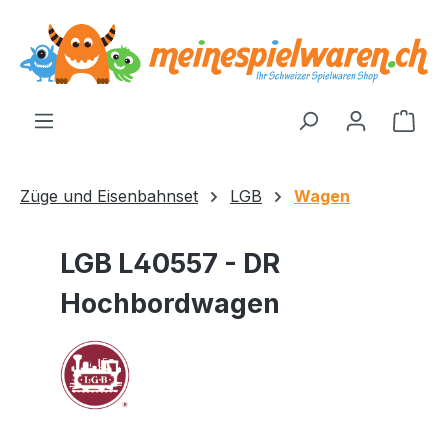
alt springen
Ware
Züge und Eisenbahnset
LGB
Wagen
LGB L40557 - DR
Hochbordwagen