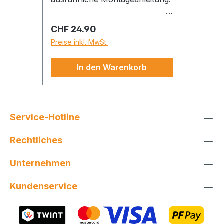
Regulärer Preis:
CHF 24.90
Preise inkl. MwSt.
In den Warenkorb
Service-Hotline
Rechtliches
Unternehmen
Kundenservice