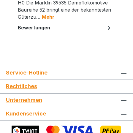
H0 Die Märklin 39535 Dampflokomotive
Baureihe 52 bringt eine der bekanntesten
Güterzu…
Mehr
Bewertungen
Service-Hotline
Rechtliches
Unternehmen
Jetzt die Website deinen Freunden zeigen
Kundenservice