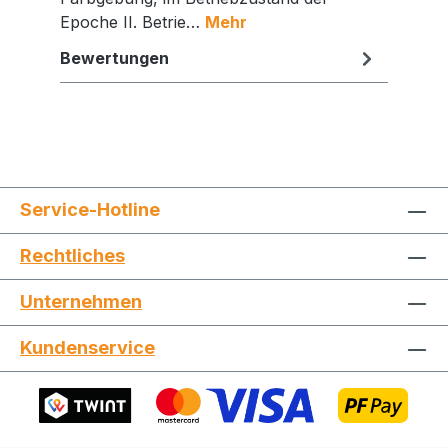
Epoche II. Betrie…
Mehr
Bewertungen
Service-Hotline
Rechtliches
Unternehmen
Jetzt die Website deinen Freunden zeigen
Kundenservice
Kopieren
Whatsapp