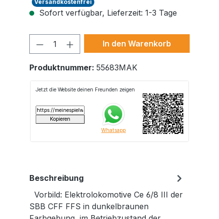
Versandkostenfrei
Sofort verfügbar, Lieferzeit: 1-3 Tage
Produkt Anzahl: Gib den gewünschte
In den Warenkorb
Produktnummer:
55683MAK
Beschreibung
Vorbild: Elektrolokomotive Ce 6/8 III der
SBB CFF FFS in dunkelbraunen
Farbgebung, im Betriebzustand der