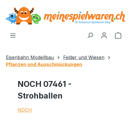
alt springen
Ware
Eisenbahn Modellbau
Felder und Wiesen
Pflanzen und Ausschmückungen
NOCH 07461 -
Strohballen
NOCH
Bildergalerie überspringen