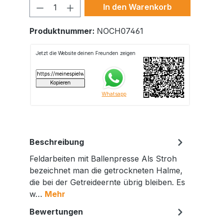
Produkt Anzahl: Gib den gewünschte
In den Warenkorb
Produktnummer:
NOCH07461
Beschreibung
Feldarbeiten mit Ballenpresse Als Stroh
bezeichnet man die getrockneten Halme,
die bei der Getreideernte übrig bleiben. Es
w…
Mehr
Bewertungen