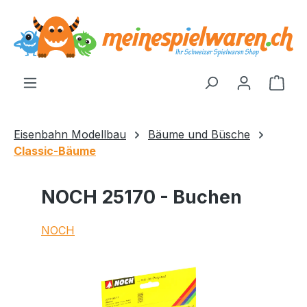
alt springen
Ware
Eisenbahn Modellbau
Bäume und Büsche
Classic-Bäume
NOCH 25170 - Buchen
NOCH
Bildergalerie überspringen