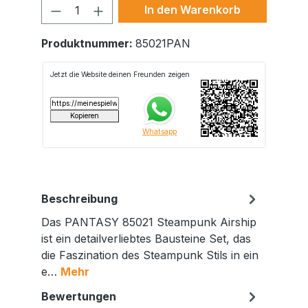
Produkt Anzahl: Gib den gewünschte
In den Warenkorb
Produktnummer:
85021PAN
Beschreibung
Das PANTASY 85021 Steampunk Airship
ist ein detailverliebtes Bausteine Set, das
die Faszination des Steampunk Stils in ein
e…
Mehr
Bewertungen