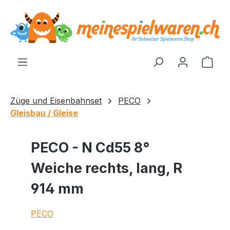
alt springen
Ware
Züge und Eisenbahnset
PECO
Gleisbau / Gleise
PECO - N Cd55 8°
Weiche rechts, lang, R
914 mm
PECO