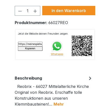
Produkt Anzahl: Gib den gewünschte
In den Warenkorb
Produktnummer:
66027REO
Beschreibung
Reobrix - 66027 Mittelalterliche Kirche
Original von Reobrix. Erschaffe tolle
Konstruktionen aus unseren
Klemmbausteinen!…
Mehr