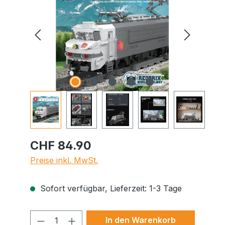
CHF 84.90
Preise inkl. MwSt.
Sofort verfügbar, Lieferzeit: 1-3 Tage
Produkt Anzahl: Gib den gewünschte
In den Warenkorb