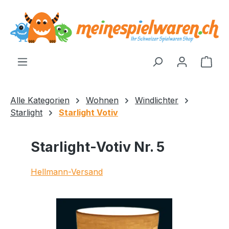
alt springen
Ware
Alle Kategorien
Wohnen
Windlichter
Starlight
Starlight Votiv
Starlight-Votiv Nr. 5
Hellmann-Versand
Bildergalerie überspringen