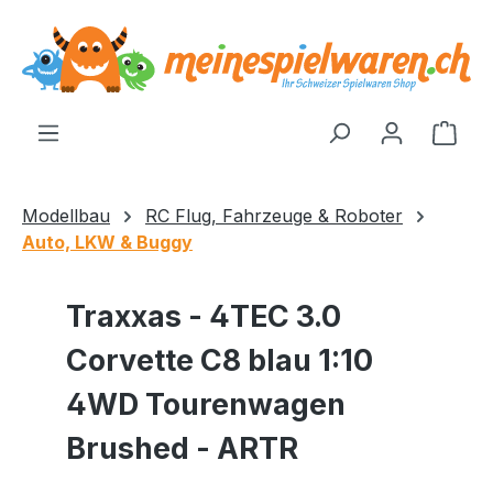
alt springen
Ware
Modellbau
RC Flug, Fahrzeuge & Roboter
Auto, LKW & Buggy
Traxxas - 4TEC 3.0
Corvette C8 blau 1:10
4WD Tourenwagen
Brushed - ARTR