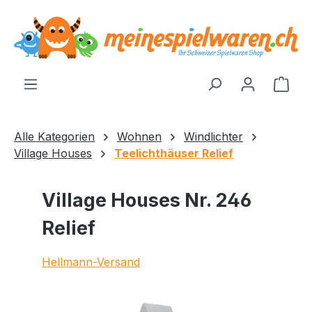
alt springen
Ware
Alle Kategorien
Wohnen
Windlichter
Village Houses
Teelichthäuser Relief
Village Houses Nr. 246
Relief
Hellmann-Versand
Bildergalerie überspringen