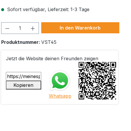
Sofort verfügbar, Lieferzeit: 1-3 Tage
Produkt Anzahl: Gib den gewünschten W
In den Warenkorb
Produktnummer:
VST45
Jetzt die Website deinen Freunden zeigen
Kopieren
Whatsapp