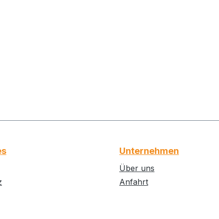
es
Unternehmen
Über uns
z
Anfahrt