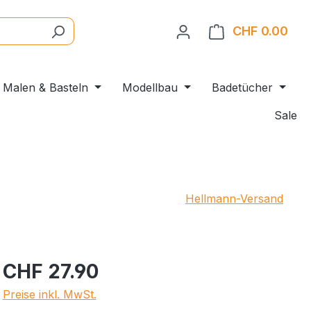
CHF 0.00
Ware
Malen & Basteln
Modellbau
Badetücher
Sale
Hellmann-Versand
CHF 27.90
Preise inkl. MwSt.