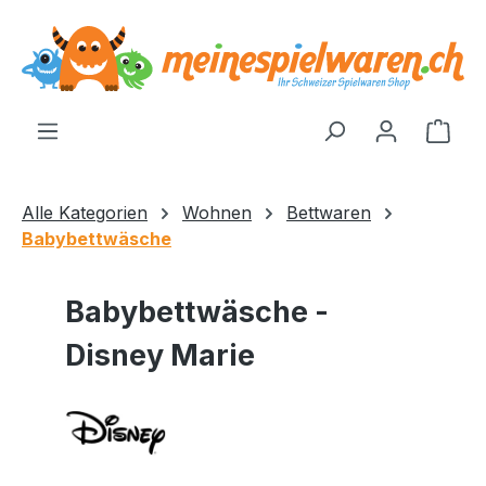
alt springen
Ware
Alle Kategorien
Wohnen
Bettwaren
Babybettwäsche
Babybettwäsche -
Disney Marie