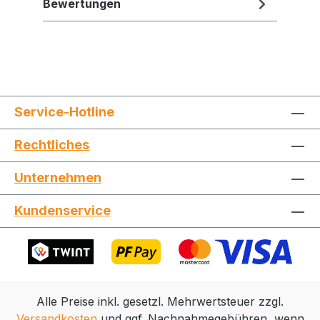
Bewertungen
Service-Hotline
Rechtliches
Jetzt die Website deinen Freunden zeigen
Unternehmen
Kundenservice
Kopieren
Whatsapp
Alle Preise inkl. gesetzl. Mehrwertsteuer zzgl.
Versandkosten
und ggf. Nachnahmegebühren, wenn