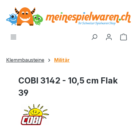
alt springen
Ware
Klemmbausteine
Militär
COBI 3142 - 10,5 cm Flak
39