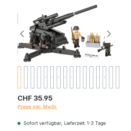
Bildergalerie überspringen
CHF 35.95
Preise inkl. MwSt.
Sofort verfügbar, Lieferzeit: 1-3 Tage