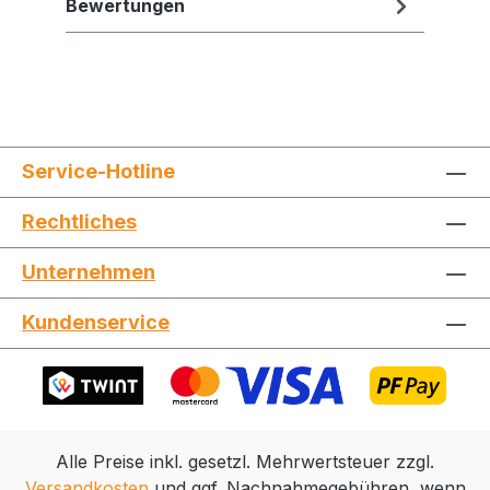
Bewertungen
Service-Hotline
Rechtliches
Jetzt die Website deinen Freunden zeigen
Unternehmen
Kundenservice
Kopieren
Whatsapp
Alle Preise inkl. gesetzl. Mehrwertsteuer zzgl.
Versandkosten
und ggf. Nachnahmegebühren, wenn