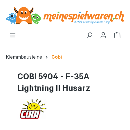
alt springen
Ware
Klemmbausteine
Cobi
COBI 5904 - F-35A
Lightning II Husarz