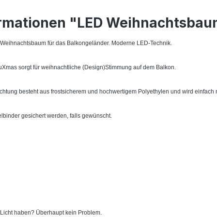
rmationen "LED Weihnachtsbaum
e Weihnachtsbaum für das Balkongeländer. Moderne LED-Technik.
uXmas sorgt für weihnachtliche (Design)Stimmung auf dem Balkon.
htung besteht aus frostsicherem und hochwertigem Polyethylen und wird einfach nu
lbinder gesichert werden, falls gewünscht.
 Licht haben? Überhaupt kein Problem.