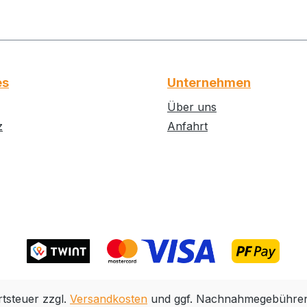
es
Unternehmen
Über uns
z
Anfahrt
rtsteuer zzgl.
Versandkosten
und ggf. Nachnahmegebühren,