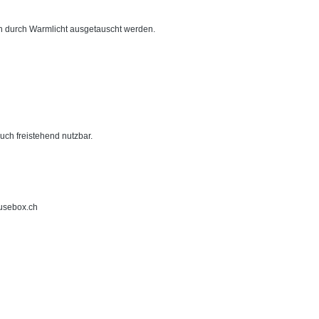
h durch Warmlicht ausgetauscht werden.
uch freistehend nutzbar.
ousebox.ch