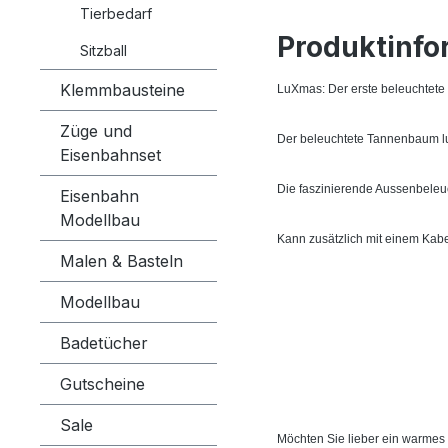
Tierbedarf
Produktinfo
Sitzball
Klemmbausteine
LuXmas: Der erste beleuchtet
Züge und
Der beleuchtete Tannenbaum l
Eisenbahnset
Die faszinierende Aussenbeleuc
Eisenbahn
Modellbau
Kann zusätzlich mit einem Kabe
Malen & Basteln
Modellbau
Badetücher
Gutscheine
Sale
Möchten Sie lieber ein warmes