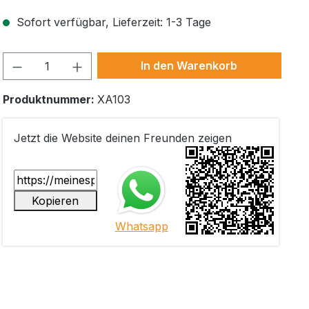
Sofort verfügbar, Lieferzeit: 1-3 Tage
Produkt Anzahl: Gib den gewünschten W
In den Warenkorb
Produktnummer:
XA103
Jetzt die Website deinen Freunden zeigen
Kopieren
Whatsapp