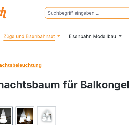
Züge und Eisenbahnset
Eisenbahn Modellbau
achtsbeleuchtung
nachtsbaum für Balkonge
ngen