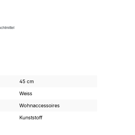
chtmittel
45 cm
Weiss
Wohnaccessoires
Kunststoff