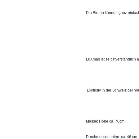
Die Birnen können ganz einfac
LuXmas ist selbstverständlich a
Exklusiv in der Schweiz bei h
Masse: Höhe ca. 70cm
Durchmesser unten: ca. 46 cm