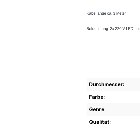
Kabellänge ca. 3 Meter
Beleuchtung: 2x 220 V LED Leu
Durchmesser:
Farbe:
Genre:
Qualität: