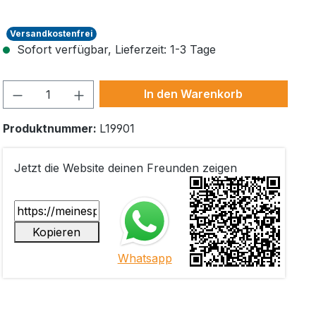
Versandkostenfrei
Sofort verfügbar, Lieferzeit: 1-3 Tage
Produkt Anzahl: Gib den gewünschten W
In den Warenkorb
Produktnummer:
L19901
Jetzt die Website deinen Freunden zeigen
Kopieren
Whatsapp