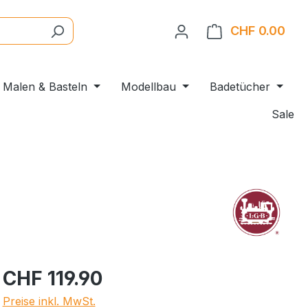
CHF 0.00
Ware
Malen & Basteln
Modellbau
Badetücher
Sale
CHF 119.90
Preise inkl. MwSt.