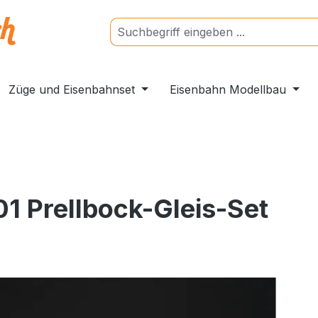
Züge und Eisenbahnset
Eisenbahn Modellbau
1 Prellbock-Gleis-Set
ngen