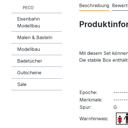
Beschreibung
Bewert
PECO
Eisenbahn
Produktinfo
Modellbau
Malen & Basteln
Modellbau
Mit diesem Set können
Die stabile Box enthä
Badetücher
Gutscheine
Sale
Epoche:
-------
Merkmale:
-------
Spur:
G
Warnhinweis: