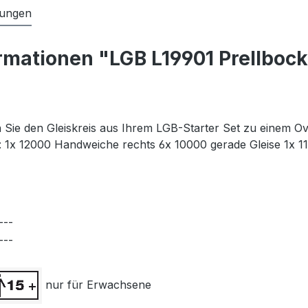
ungen
rmationen "LGB L19901 Prellbock
 Sie den Gleiskreis aus Ihrem LGB-Starter Set zu einem Ov
lt: 1x 12000 Handweiche rechts 6x 10000 gerade Gleise 1x 1
---
---
nur für Erwachsene