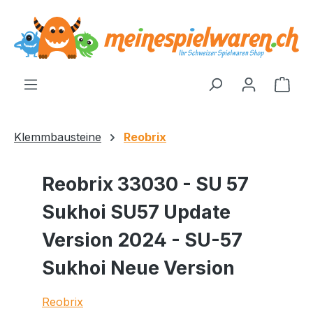
alt springen
Ware
Klemmbausteine
Reobrix
Reobrix 33030 - SU 57
Sukhoi SU57 Update
Version 2024 - SU-57
Sukhoi Neue Version
Reobrix