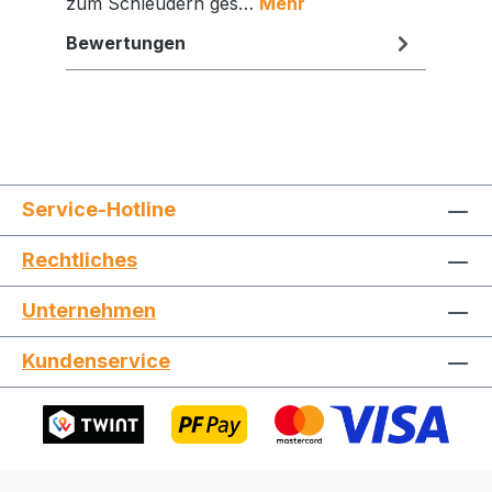
zum Schleudern ges…
Mehr
Bewertungen
Service-Hotline
Rechtliches
Unternehmen
Jetzt die Website deinen Freunden zeigen
Kundenservice
Kopieren
Whatsapp