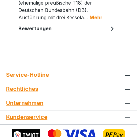
(ehemalige preußische T18) der
Deutschen Bundesbahn (DB).
Ausführung mit drei Kessela…
Mehr
Bewertungen
Service-Hotline
Rechtliches
Unternehmen
Jetzt die Website deinen Freunden zeigen
Kundenservice